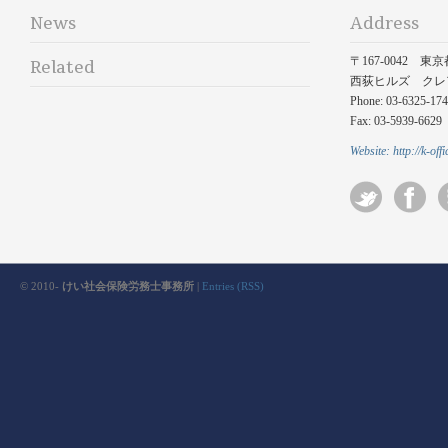
News
Address
〒167-0042 東
Related
西荻ヒルズ クレア
Phone: 03-6325-17
Fax: 03-5939-6629
Website:
http://k-offi
© 2010-
けい社会保険労務士事務所
|
Entries (RSS)