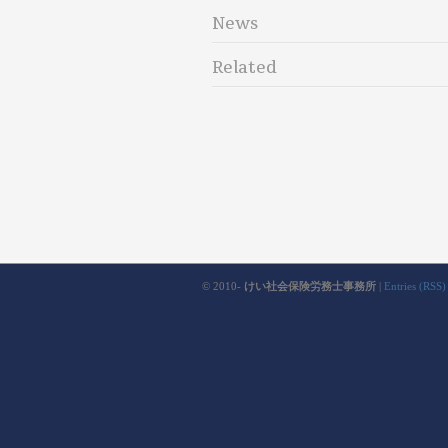
News
Related
© 2010-
けい社会保険労務士事務所
|
Entries (RSS)