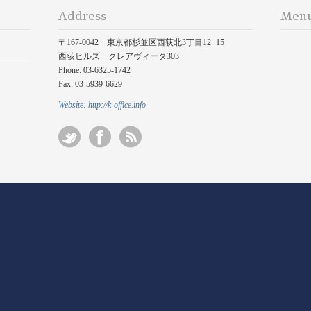
Address
Men
〒167-0042 東京都杉並区西荻北3丁目12−15
西荻ヒルズ クレアヴィータ303
Phone: 03-6325-1742
Fax: 03-5939-6629
Website:
http://k-office.info