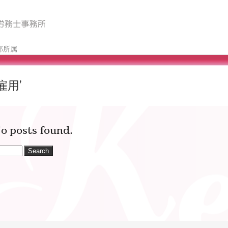
部所属
者雇用’
o posts found.